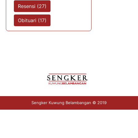
Resensi (27)
Obituari (17)
Sengker Kuwung Belambangan © 2019