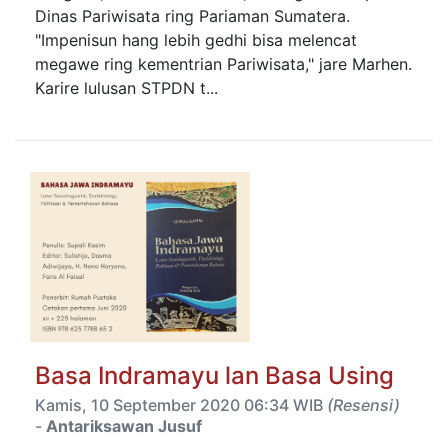
Dinas Pariwisata ring Pariaman Sumatera.
"Impenisun hang lebih gedhi bisa melencat
megawe ring kementrian Pariwisata," jare Marhen.
Karire lulusan STPDN t...
Basa Indramayu lan Basa Using
Kamis, 10 September 2020 06:34 WIB
(Resensi)
-
Antariksawan Jusuf