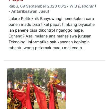
Rabu, 09 September 2020 06:27 WIB
(Laporan)
-
Antariksawan Jusuf
Lalare Politeknik Banyuwangi nemokaken cara
panen madu bisa tikel papat timbang biyasahe,
lan panene bisa dikontrol nganggo hape.
Edheng? Asal mulane ana mahasiswa jurusan
Teknologi Informatika sak kancaan kepingin
mbantu wong peternak madu makene b...