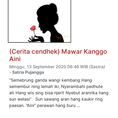
(Cerita cendhek) Mawar Kanggo
Aini
Minggu, 13 September 2020 06:46 WIB
(Sastra)
-
Satria Pujangga
“Semebrung ganda wangi kembang Hang
semembur ning lemah iki, Nyerambahi pedhute
ati Hang wis sing bisa njerit Nyebut aranrika hang
sun welasi” Sun sawang aran hang kaukir ring
paesan. “Aini” perawan hang buru ...