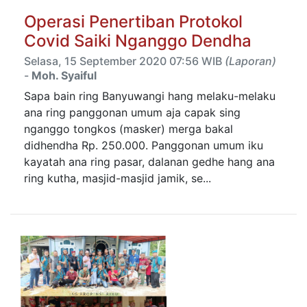
Operasi Penertiban Protokol
Covid Saiki Nganggo Dendha
Selasa, 15 September 2020 07:56 WIB
(Laporan)
-
Moh. Syaiful
Sapa bain ring Banyuwangi hang melaku-melaku
ana ring panggonan umum aja capak sing
nganggo tongkos (masker) merga bakal
didhendha Rp. 250.000. Panggonan umum iku
kayatah ana ring pasar, dalanan gedhe hang ana
ring kutha, masjid-masjid jamik, se...