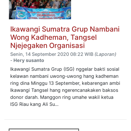
Ikawangi Sumatra Grup Nambani
Wong Kadheman, Tangsel
Njejegaken Organisasi
Senin, 14 September 2020 08:22 WIB
(Laporan)
-
Hery susanto
Ikawangi Sumatra Grup (ISG) nggelar bakti sosial
kelawan nambani uwong-uwong hang kadheman
ring dina Minggu 13 September, kebarengan ambi
Ikawangi Tangsel hang ngerencanakaken baksos
donor darah. Manggon ring umahe wakil ketua
ISG Riau kang Ali Su...