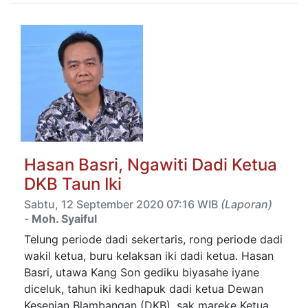
Hasan Basri, Ngawiti Dadi Ketua
DKB Taun Iki
Sabtu, 12 September 2020 07:16 WIB
(Laporan)
-
Moh. Syaiful
Telung periode dadi sekertaris, rong periode dadi
wakil ketua, buru kelaksan iki dadi ketua. Hasan
Basri, utawa Kang Son gediku biyasahe iyane
diceluk, tahun iki kedhapuk dadi ketua Dewan
Kesenian Blambangan (DKB), sak mareke Ketua