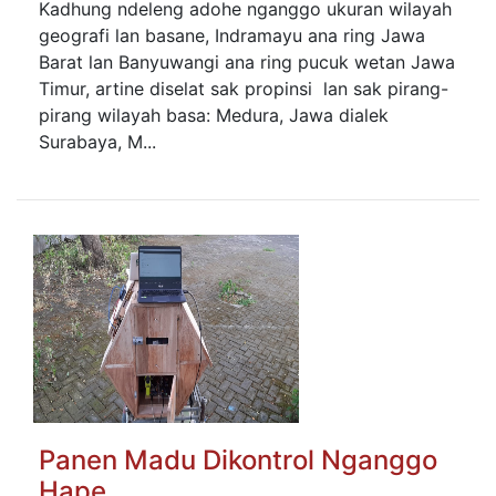
Kadhung ndeleng adohe nganggo ukuran wilayah
geografi lan basane, Indramayu ana ring Jawa
Barat lan Banyuwangi ana ring pucuk wetan Jawa
Timur, artine diselat sak propinsi lan sak pirang-
pirang wilayah basa: Medura, Jawa dialek
Surabaya, M...
Panen Madu Dikontrol Nganggo
Hape