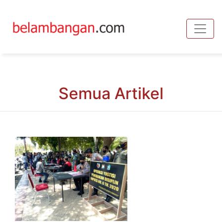
Toggle
Semua Artikel