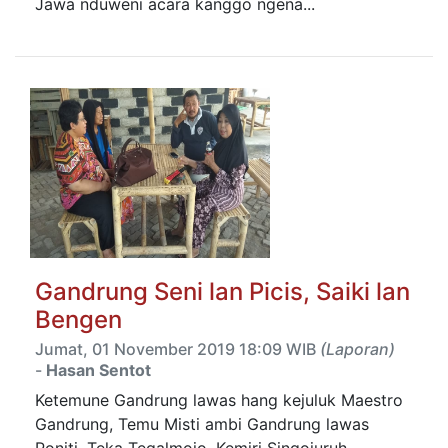
Jawa nduweni acara kanggo ngena...
Gandrung Seni lan Picis, Saiki lan
Bengen
Jumat, 01 November 2019 18:09 WIB
(Laporan)
-
Hasan Sentot
Ketemune Gandrung lawas hang kejuluk Maestro
Gandrung, Temu Misti ambi Gandrung lawas