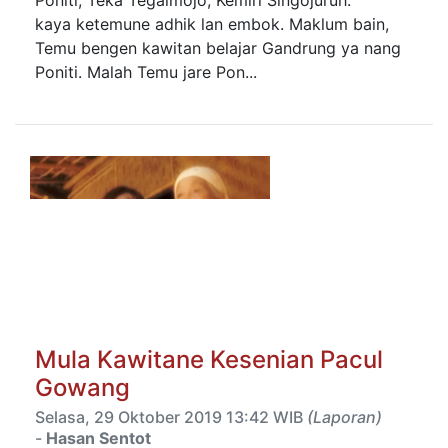
Poniti, Teka Tegalmojo, Kemiri Singojuruh.
kaya ketemune adhik lan embok. Maklum bain,
Temu bengen kawitan belajar Gandrung ya nang
Poniti. Malah Temu jare Pon...
Mula Kawitane Kesenian Pacul
Gowang
Selasa, 29 Oktober 2019 13:42 WIB
(Laporan)
-
Hasan Sentot