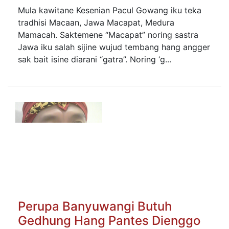
Mula kawitane Kesenian Pacul Gowang iku teka
tradhisi Macaan, Jawa Macapat, Medura
Mamacah. Saktemene “Macapat” noring sastra
Jawa iku salah sijine wujud tembang hang angger
sak bait isine diarani “gatra”. Noring ‘g...
Perupa Banyuwangi Butuh
Gedhung Hang Pantes Dienggo