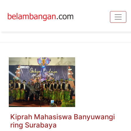
Toggle
Kiprah Mahasiswa Banyuwangi
ring Surabaya