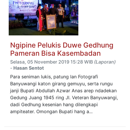
Ngipine Pelukis Duwe Gedhung
Pameran Bisa Kasembadan
Selasa, 05 November 2019 15:28 WIB
(Laporan)
-
Hasan Sentot
Para seniman lukis, patung lan Fotografi
Banyuwangi katon girang gemuyu, serta rungu
janji Bupati Abdullah Azwar Anas arep ndadekan
Gedung Juang 1945 ring Jl. Veteran Banyuwangi,
dadi Gedhung kesenian hang dilengkapi
ampiteater. Omongan Bupati hang a...