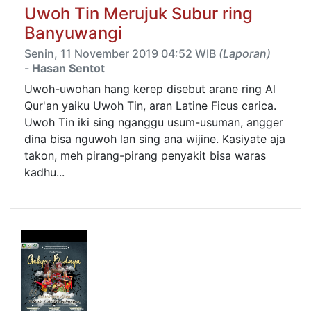
Uwoh Tin Merujuk Subur ring
Banyuwangi
Senin, 11 November 2019 04:52 WIB
(Laporan)
-
Hasan Sentot
Uwoh-uwohan hang kerep disebut arane ring Al
Qur'an yaiku Uwoh Tin, aran Latine Ficus carica.
Uwoh Tin iki sing nganggu usum-usuman, angger
dina bisa nguwoh lan sing ana wijine. Kasiyate aja
takon, meh pirang-pirang penyakit bisa waras
kadhu...