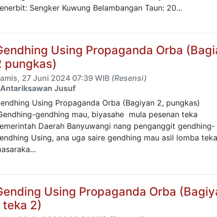
enerbit: Sengker Kuwung Belambangan Taun: 20...
Gendhing Using Propaganda Orba (Bagi
2 pungkas)
amis, 27 Juni 2024 07:39 WIB
(Resensi)
Antariksawan Jusuf
endhing Using Propaganda Orba (Bagiyan 2, pungkas)
endhing-gendhing mau, biyasahe mula pesenan teka
emerintah Daerah Banyuwangi nang penganggit gendhing-
endhing Using, ana uga saire gendhing mau asil lomba tek
asaraka...
Gending Using Propaganda Orba (Bagiy
 teka 2)