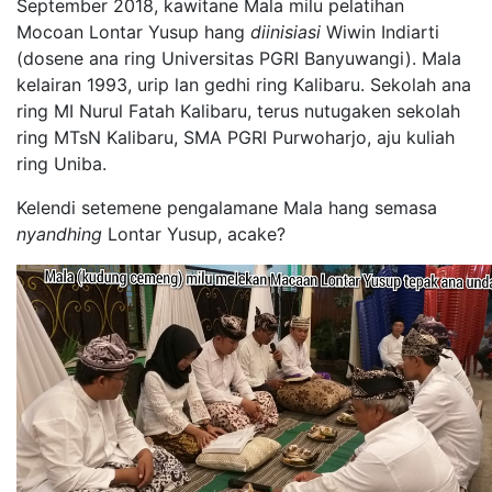
September 2018, kawitane Mala milu pelatihan
Mocoan Lontar Yusup hang
diinisiasi
Wiwin Indiarti
(dosene ana ring Universitas PGRI Banyuwangi). Mala
kelairan 1993, urip lan gedhi ring Kalibaru. Sekolah ana
ring MI Nurul Fatah Kalibaru, terus nutugaken sekolah
ring MTsN Kalibaru, SMA PGRI Purwoharjo, aju kuliah
ring Uniba.
Kelendi setemene pengalamane Mala hang semasa
nyandhing
Lontar Yusup, acake?