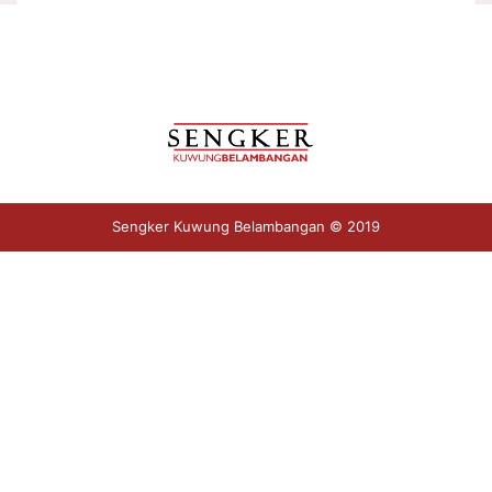
Sengker Kuwung Belambangan © 2019