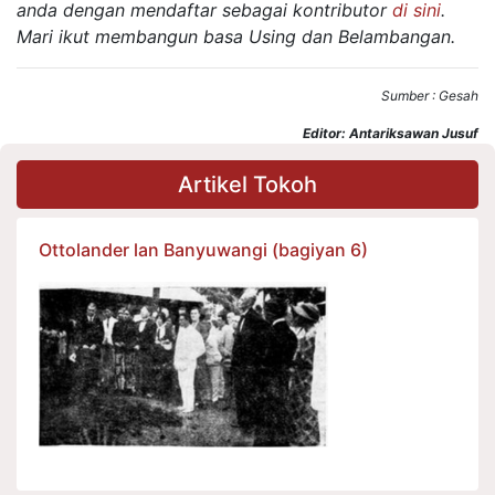
anda dengan mendaftar sebagai kontributor
di sini
.
Mari ikut membangun basa Using dan Belambangan.
Sumber : Gesah
Editor: Antariksawan Jusuf
Artikel Tokoh
Ottolander lan Banyuwangi (bagiyan 6)