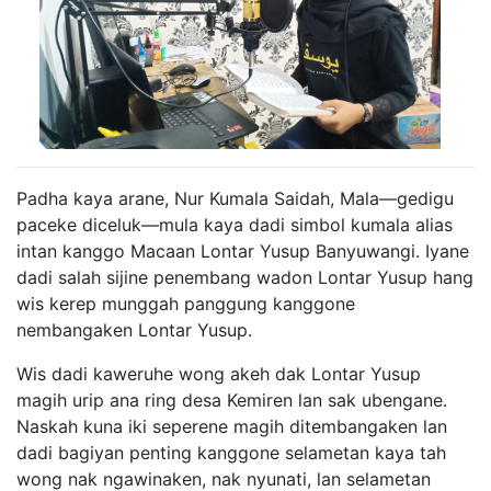
Padha kaya arane, Nur Kumala Saidah, Mala—gedigu
paceke diceluk—mula kaya dadi simbol kumala alias
intan kanggo Macaan Lontar Yusup Banyuwangi. Iyane
dadi salah sijine penembang wadon Lontar Yusup hang
wis kerep munggah panggung kanggone
nembangaken Lontar Yusup.
Wis dadi kaweruhe wong akeh dak Lontar Yusup
magih urip ana ring desa Kemiren lan sak ubengane.
Naskah kuna iki seperene magih ditembangaken lan
dadi bagiyan penting kanggone selametan kaya tah
wong nak ngawinaken, nak nyunati, lan selametan