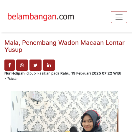
Toggle
Mala, Penembang Wadon Macaan Lontar
Yusup
Nur Holipah
(dipublikasikan pada
Rabu, 19 Februari 2025 07:22 WIB
)
- Tokoh