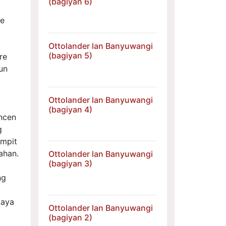
(bagiyan 6)
ne
Ottolander lan Banyuwangi
(bagiyan 5)
re
un
Ottolander lan Banyuwangi
(bagiyan 4)
ncen
g
impit
ahan.
Ottolander lan Banyuwangi
(bagiyan 3)
ng
kaya
Ottolander lan Banyuwangi
(bagiyan 2)