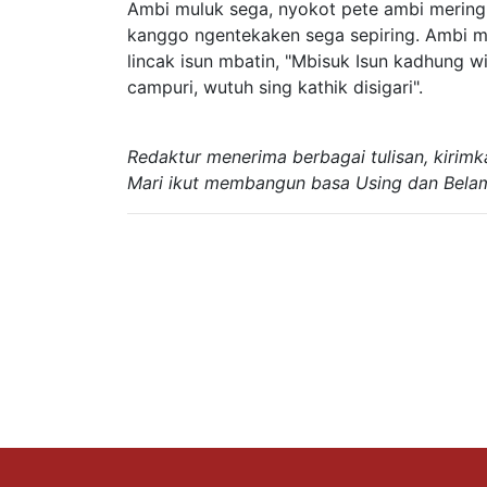
Ambi muluk sega, nyokot pete ambi meringis
kanggo ngentekaken sega sepiring. Ambi m
lincak isun mbatin, "Mbisuk Isun kadhung w
campuri, wutuh sing kathik disigari".
Redaktur menerima berbagai tulisan, kirim
Mari ikut membangun basa Using dan Bela