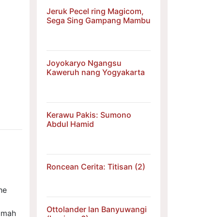
Jeruk Pecel ring Magicom,
Sega Sing Gampang Mambu
Joyokaryo Ngangsu
Kaweruh nang Yogyakarta
Kerawu Pakis: Sumono
Abdul Hamid
Roncean Cerita: Titisan (2)
he
Ottolander lan Banyuwangi
yomah