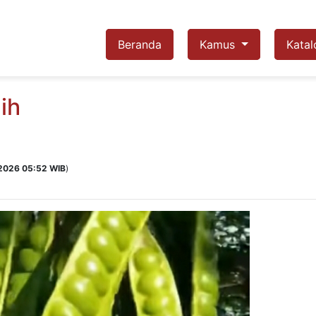
Beranda
Kamus
Katal
ih
 2026 05:52 WIB
)