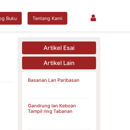
og Buku
Tentang Kami
Artikel Esai
Artikel Lain
Basanan Lan Paribasan
Gandrung lan Keboan
Tampil ring Tabanan