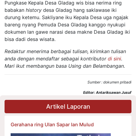
Pungkase Kepala Desa Gladag wis bisa nerima ring
babakan
history
desa Gladag hang saklawase iki
durung ketemu. Sakliyane iku Kepala Desa uga ngajak
bareng nyang Pemuda Desa Gladag kanggo nyukupi
dokumen lan gawe narasi desa makne Desa Gladag iki
bisa dadi desa wisata.
Redaktur menerima berbagai tulisan, kirimkan tulisan
anda dengan mendaftar sebagai kontributor
di sini
.
Mari ikut membangun basa Using dan Belambangan.
Sumber : dokumen pribadi
Editor: Antariksawan Jusuf
Artikel Laporan
Gerahana ring Ulan Sapar lan Mulud