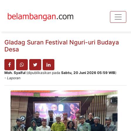
Toggle
Gladag Suran Festival Nguri-uri Budaya
Desa
Moh. Syaiful
(dipublikasikan pada
Sabtu, 20 Juni 2026 05:59 WIB
)
- Laporan