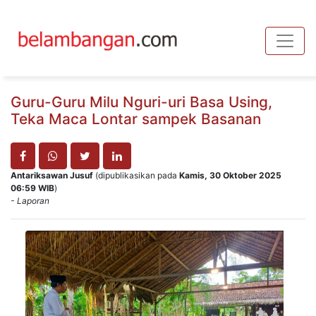
Toggle
Guru-Guru Milu Nguri-uri Basa Using,
Teka Maca Lontar sampek Basanan
Antariksawan Jusuf
(dipublikasikan pada
Kamis, 30 Oktober 2025
06:59 WIB
)
- Laporan