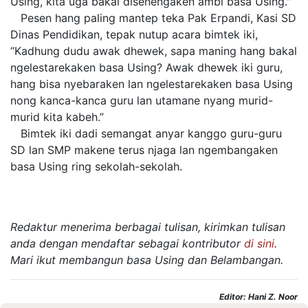
Using, kita uga bakal disenengaken ambi basa Using."
Pesen hang paling mantep teka Pak Erpandi, Kasi SD
Dinas Pendidikan, tepak nutup acara bimtek iki,
“Kadhung dudu awak dhewek, sapa maning hang bakal
ngelestarekaken basa Using? Awak dhewek iki guru,
hang bisa nyebaraken lan ngelestarekaken basa Using
nong kanca-kanca guru lan utamane nyang murid-
murid kita kabeh.”
Bimtek iki dadi semangat anyar kanggo guru-guru
SD lan SMP makene terus njaga lan ngembangaken
basa Using ring sekolah-sekolah.
Redaktur menerima berbagai tulisan, kirimkan tulisan
anda dengan mendaftar sebagai kontributor
di sini
.
Mari ikut membangun basa Using dan Belambangan.
Editor: Hani Z. Noor