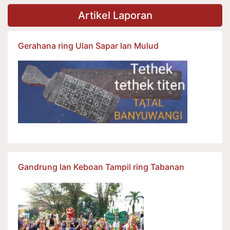
Artikel Laporan
Gerahana ring Ulan Sapar lan Mulud
Gandrung lan Keboan Tampil ring Tabanan