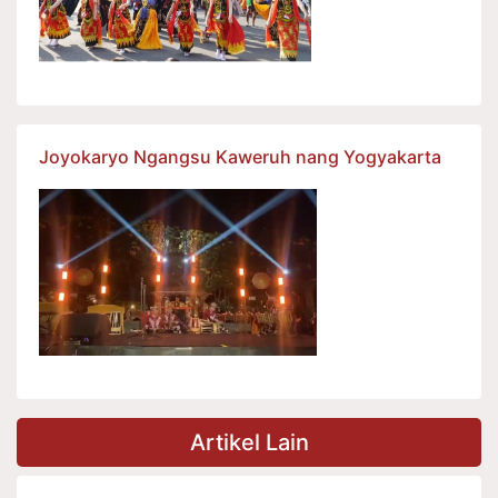
Joyokaryo Ngangsu Kaweruh nang Yogyakarta
Artikel Lain