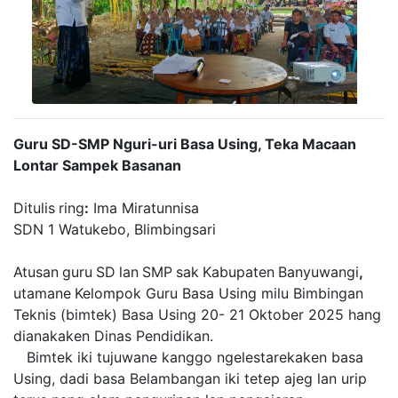
Guru SD-SMP Nguri-uri Basa Using, Teka Macaan
Lontar Sampek Basanan
Ditulis
ring
:
Ima Miratunnisa
SDN 1 Watukebo, Blimbingsari
Atusan
guru
SD
lan
SMP
sak
Kabupaten
Banyuwangi
,
utamane
Kelompok Guru Basa Using milu Bimbingan
Teknis (bimtek) Basa Using 20- 21 Oktober 2025 hang
dianakaken Dinas Pendidikan.
Bimtek iki tujuwane kanggo ngelestarekaken basa
Using, dadi basa Belambangan iki tetep ajeg lan urip