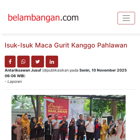
Toggle
Isuk-Isuk Maca Gurit Kanggo Pahlawan
Antariksawan Jusuf
(dipublikasikan pada
Senin, 10 November 2025
06:06 WIB
)
- Laporan