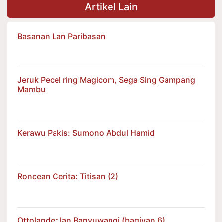
Artikel Lain
Basanan Lan Paribasan
Jeruk Pecel ring Magicom, Sega Sing Gampang
Mambu
Kerawu Pakis: Sumono Abdul Hamid
Roncean Cerita: Titisan (2)
Ottolander lan Banyuwangi (bagiyan 6)