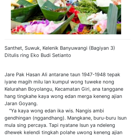
Santhet, Suwuk, Kelenik Banyuwangi (Bagiyan 3)
Ditulis ring Eko Budi Setianto
Jare Pak Hasan Ali antarane taun 1947-1948 tepak
iyane magih milu lan kumpul wong tuweke nong
Kelurahan Boyolangu, Kecamatan Giri, ana tanggane
hang tingkahe kaya wong edan merga keneng ajian
Jaran Goyang.
"Ya kaya wong edan ika wis. Nangis ambi
gendhingan (nggandhang). Mangkane, buru-buru Isun
mula sing percaya. Tapi nyatane Isun ya ndeleng
dhewek kelendi tingkah polahe uwong keneng ajian