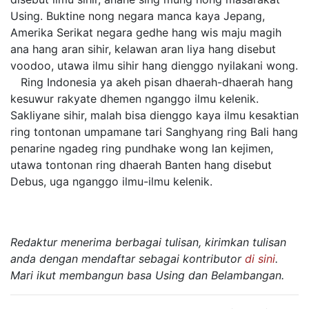
Using. Buktine nong negara manca kaya Jepang,
Amerika Serikat negara gedhe hang wis maju magih
ana hang aran sihir, kelawan aran liya hang disebut
voodoo, utawa ilmu sihir hang dienggo nyilakani wong.
Ring Indonesia ya akeh pisan dhaerah-dhaerah hang
kesuwur rakyate dhemen nganggo ilmu kelenik.
Sakliyane sihir, malah bisa dienggo kaya ilmu kesaktian
ring tontonan umpamane tari Sanghyang ring Bali hang
penarine ngadeg ring pundhake wong lan kejimen,
utawa tontonan ring dhaerah Banten hang disebut
Debus, uga nganggo ilmu-ilmu kelenik.
Redaktur menerima berbagai tulisan, kirimkan tulisan
anda dengan mendaftar sebagai kontributor
di sini
.
Mari ikut membangun basa Using dan Belambangan.