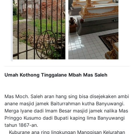
Umah
Kothong
Tinggalane
Mbah
Mas
Saleh
Mas Moch. Saleh aran hang sing bisa disejekaken ambi
anane masjid jamek Baiturrahman kutha Banyuwangi.
Merga Iyane dadi Imam Besar masjid jamek nalika Mas
Pringgo Kusumo dadi Bupati kaping lima Banyuwangi
tahun 1867-an.
Kuburane ana ring lingkungan Manggisan Kelurahan