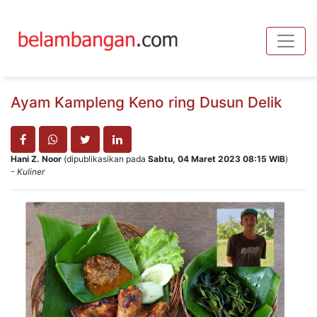
Toggle
Ayam Kampleng Keno ring Dusun Delik
Hani Z. Noor
(dipublikasikan pada
Sabtu, 04 Maret 2023 08:15 WIB
)
- Kuliner