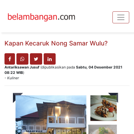
Toggle
Kapan Kecaruk Nong Samar Wulu?
Antariksawan Jusuf
(dipublikasikan pada
Sabtu, 04 Desember 2021
08:22 WIB
)
- Kuliner