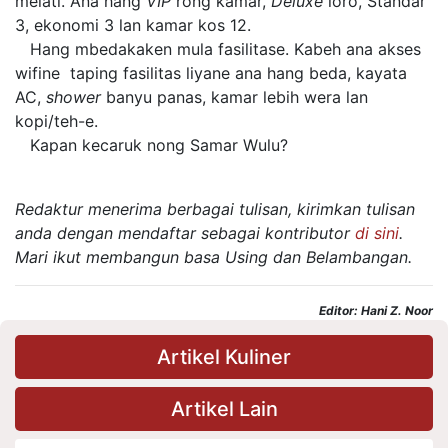
melati. Ana hang
VIP
rong kamar,
Deluxe
loro, Standar
3, ekonomi 3 lan kamar kos 12.
Hang mbedakaken mula fasilitase. Kabeh ana akses
wifine taping fasilitas liyane ana hang beda, kayata
AC,
shower
banyu panas, kamar lebih wera lan
kopi/teh-e.
Kapan kecaruk nong Samar Wulu?
Redaktur menerima berbagai tulisan, kirimkan tulisan
anda dengan mendaftar sebagai kontributor
di sini
.
Mari ikut membangun basa Using dan Belambangan.
Editor: Hani Z. Noor
Artikel Kuliner
Artikel Lain