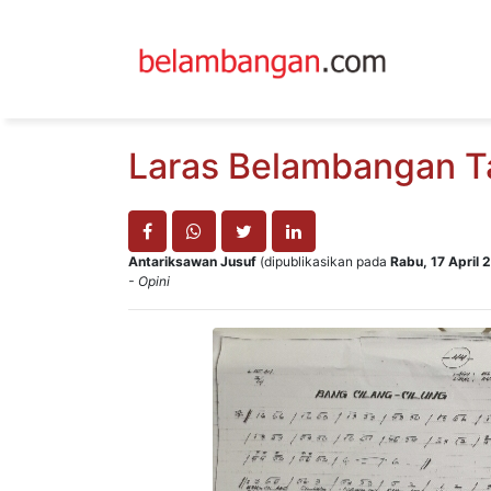
Laras Belambangan Ta
Antariksawan Jusuf
(dipublikasikan pada
Rabu, 17 April
- Opini