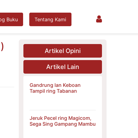
og Buku
Tentang Kami
)
Artikel Opini
Artikel Lain
Gandrung lan Keboan
Tampil ring Tabanan
Jeruk Pecel ring Magicom,
Sega Sing Gampang Mambu