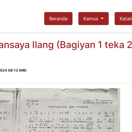
Beranda
Kamus
Katal
nsaya Ilang (Bagiyan 1 teka 2
 2024 08:13 WIB
)