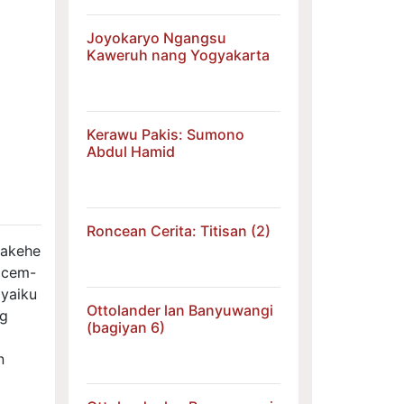
Joyokaryo Ngangsu
Kaweruh nang Yogyakarta
Kerawu Pakis: Sumono
Abdul Hamid
Roncean Cerita: Titisan (2)
 akehe
acem-
 yaiku
Ottolander lan Banyuwangi
ng
(bagiyan 6)
n