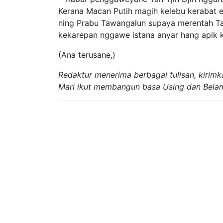
Kerana Macan Putih magih kelebu kerabat e
ning Prabu Tawangalun supaya merentah Ta
kekarepan nggawe istana anyar hang apik 
(Ana terusane,)
Redaktur menerima berbagai tulisan, kirim
Mari ikut membangun basa Using dan Bela