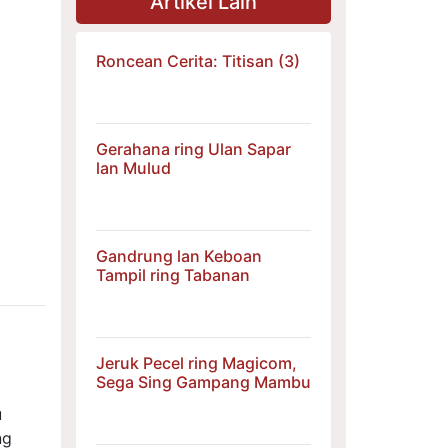
Artikel Lain
Roncean Cerita: Titisan (3)
Gerahana ring Ulan Sapar
lan Mulud
Gandrung lan Keboan
Tampil ring Tabanan
Jeruk Pecel ring Magicom,
Sega Sing Gampang Mambu
u
ng