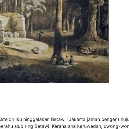
 Ketelon iku ninggalaken Betawi (Jakarta jaman bengen) nuj
perahu slup ring Betawi. Kerana ana keruwedan, uwong-wo