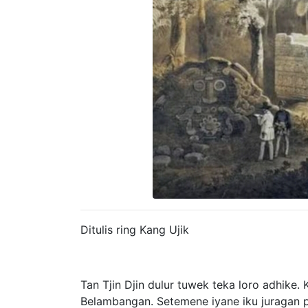
Ditulis ring Kang Ujik
Tan Tjin Djin dulur tuwek teka loro adhike.
Belambangan. Setemene iyane iku juragan 