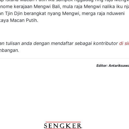
nome kerajaan Mengwi Bali, mula raja Mengwi nalika iku nj
n Tjin Djin berangkat nyang Mengwi, merga raja nduweni
kaya Macan Putih.
kan tulisan anda dengan mendaftar sebagai kontributor
di si
mbangan.
Editor: Antariksaw