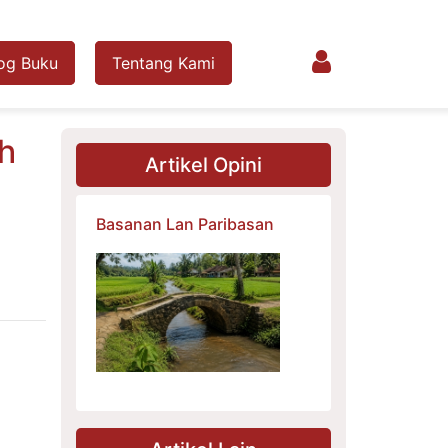
og Buku
Tentang Kami
ih
Artikel Opini
Basanan Lan Paribasan