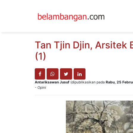
Tan Tjin Djin, Arsite
(1)
Antariksawan Jusuf
(dipublikasikan pada
Rabu, 25 Febru
- Opini