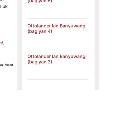
(bagiyan 5)
aluk
Ottolander lan Banyuwangi
(bagiyan 4)
ni
.
Ottolander lan Banyuwangi
(bagiyan 3)
an Jusuf