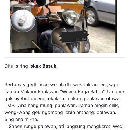
Ditulis ring
Iskak
Basuki
Serta wis gedhi isun weruh dhewek tulisan lengkape:
Taman Makam Pahlawan "Wisma Raga Satria". Umume
gok nyebut dicendhekaken: makam pahlawan utawa
TMP. Ana hang mung: pahlawan. Jaman magih cilik,
wong-wong gok ngomong lebih entheng: palawan.
Sing ana 'h'-ne.
Saben rungu palawan, ati langsung mengkeret. Wedi.