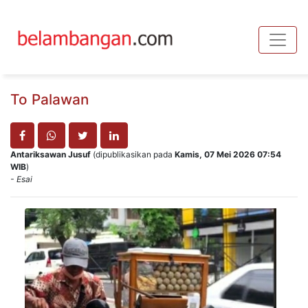
Toggle
To Palawan
Antariksawan Jusuf
(dipublikasikan pada
Kamis, 07 Mei 2026 07:54
WIB
)
- Esai